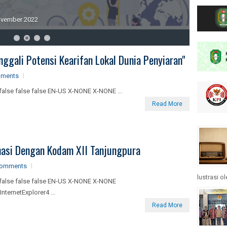
November 2022
gali Potensi Kearifan Lokal Dunia Penyiaran"
ments
false false false EN-US X-NONE X-NONE ...
Read More
nasi Dengan Kodam XII Tanjungpura
comments
lustrasi o
false false false EN-US X-NONE X-NONE
nternetExplorer4 ...
Read More