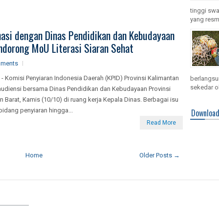
tinggi swa
yang resmi
nasi dengan Dinas Pendidikan dan Kebudayaan
ndorong MoU Literasi Siaran Sehat
ments
 - Komisi Penyiaran Indonesia Daerah (KPID) Provinsi Kalimantan
berlangsun
sekedar ol
audiensi bersama Dinas Pendidikan dan Kebudayaan Provinsi
n Barat, Kamis (10/10) di ruang kerja Kepala Dinas. Berbagai isu
 bidang penyiaran hingga...
Downloa
Read More
Home
Older Posts →