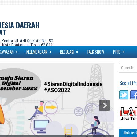
NESIA DAERAH
AT
ntor: Jl. Adi Sucipto No. 50
 Kota Pontianak. Tlp : +62 811-
om Instagram : kpidprovkalbar
»
»
»
»
GAWASAN
KELEMBAGAAN
REGULASI
TALK SHOW
PPID
Social Pr
link ter