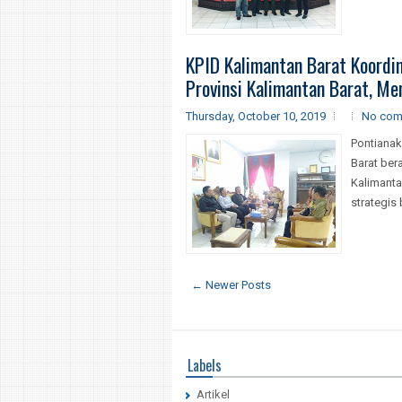
KPID Kalimantan Barat Koordi
Provinsi Kalimantan Barat, Me
Thursday, October 10, 2019
No com
Pontianak
Barat ber
Kalimanta
strategis
← Newer Posts
Labels
Artikel