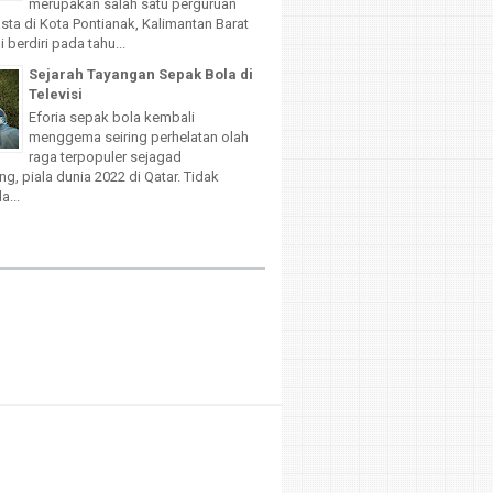
merupakan salah satu perguruan
sta di Kota Pontianak, Kalimantan Barat
 berdiri pada tahu...
Sejarah Tayangan Sepak Bola di
Televisi
Eforia sepak bola kembali
menggema seiring perhelatan olah
raga terpopuler sejagad
g, piala dunia 2022 di Qatar. Tidak
a...
d