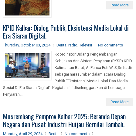
Read More
KPID Kalbar: Dialog Publik, Eksistensi Media Lokal di
Era Siaran Digital.
Thursday, October 03, 2024
Berita
,
radio
,
Televisi
No comments
Koordinator Bidang Pengembangan
Kebijakan dan Sistem Penyiaran (PKSP) KPID
Kalimantan Barat, A. Panca Esti W. S,Sn hadir
sebagai narasumber dalam acara Dialog
Publik “Eksistensi Media Lokal Dan Media
Sosial Di Era Siaran Digital”. Kegiatan ini diselenggarakan di Lembaga
Penyiaran...
Read More
Musrembang Pemprov Kalbar 2025: Beranda Depan
Negara dan Pusat Industri Huijau Bernilai Tambah.
Monday, April 29, 2024
Berita
No comments