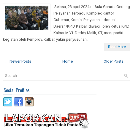
Selasa, 23 april 2024 di Aula Garuda Gedung
Pelayanan Terpadu Komplek Kantor
Gubernur, Komisi Penyiaran Indonesia
Daerah/KPID Kalbar, diwakili oleh Ketua KPID
Kalbar M.Y.I. Deddy Malik, ST, menghadiri
kegiatan oleh Pemprov. Kalbar, yakni penyusunan...
Read More
← Newer Posts
Home
Older Posts →
Social Profiles