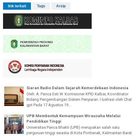
link terkait
Tags
Arsip
Siaran Radio Dalam Sejarah Kemerdekaan Indonesia
Oleh: A. Panca Esti W. Komisioner KPID Kalbar, Koordinator
Bidang Pengembangan Sistem Penyiaran. I lustrasi oleh Chat
gpt Pada 17 Agustus 19...
UPB Membentuk Kemampuan Wirausaha Melalui
Pendidikan Tinggi
Universitas Panca Bhakti (UPB) merupakan salah satu
perguruan tinggi swasta di Kota Pontianak, Kalimantan Barat