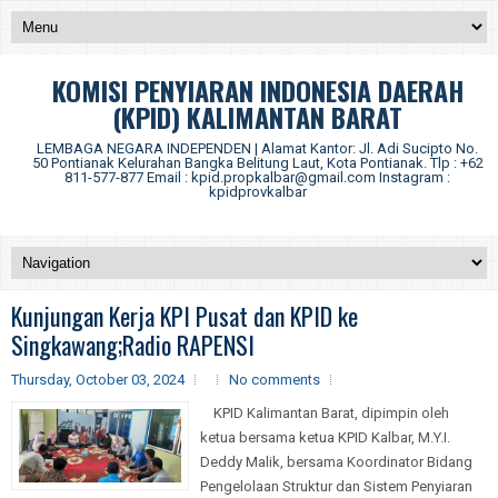
KOMISI PENYIARAN INDONESIA DAERAH
(KPID) KALIMANTAN BARAT
LEMBAGA NEGARA INDEPENDEN | Alamat Kantor: Jl. Adi Sucipto No.
50 Pontianak Kelurahan Bangka Belitung Laut, Kota Pontianak. Tlp : +62
811-577-877 Email : kpid.propkalbar@gmail.com Instagram :
kpidprovkalbar
Kunjungan Kerja KPI Pusat dan KPID ke
Singkawang;Radio RAPENSI
Thursday, October 03, 2024
No comments
KPID Kalimantan Barat, dipimpin oleh
ketua bersama ketua KPID Kalbar, M.Y.I.
Deddy Malik, bersama Koordinator Bidang
Pengelolaan Struktur dan Sistem Penyiaran