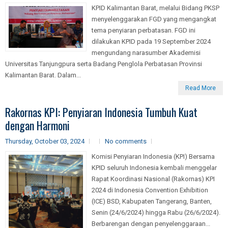
KPID Kalimantan Barat, melalui Bidang PKSP
menyelenggarakan FGD yang mengangkat
tema penyiaran perbatasan. FGD ini
dilakukan KPID pada 19 September 2024
mengundang narasumber Akademisi
Universitas Tanjungpura serta Badang Penglola Perbatasan Provinsi
Kalimantan Barat. Dalam...
Read More
Rakornas KPI: Penyiaran Indonesia Tumbuh Kuat
dengan Harmoni
Thursday, October 03, 2024
No comments
Komisi Penyiaran Indonesia (KPI) Bersama
KPID seluruh Indonesia kembali menggelar
Rapat Koordinasi Nasional (Rakornas) KPI
2024 di Indonesia Convention Exhibition
(ICE) BSD, Kabupaten Tangerang, Banten,
Senin (24/6/2024) hingga Rabu (26/6/2024).
Berbarengan dengan penyelenggaraan...