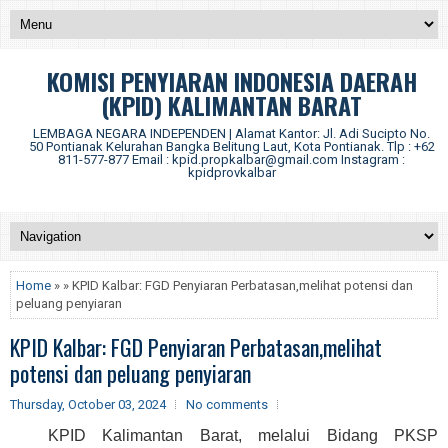
KOMISI PENYIARAN INDONESIA DAERAH
(KPID) KALIMANTAN BARAT
LEMBAGA NEGARA INDEPENDEN | Alamat Kantor: Jl. Adi Sucipto No.
50 Pontianak Kelurahan Bangka Belitung Laut, Kota Pontianak. Tlp : +62
811-577-877 Email : kpid.propkalbar@gmail.com Instagram :
kpidprovkalbar
Home
» » KPID Kalbar: FGD Penyiaran Perbatasan,melihat potensi dan
peluang penyiaran
KPID Kalbar: FGD Penyiaran Perbatasan,melihat
potensi dan peluang penyiaran
Thursday, October 03, 2024
No comments
KPID Kalimantan Barat, melalui Bidang PKSP