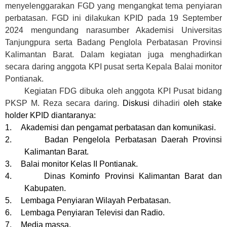
menyelenggarakan FGD yang mengangkat tema penyiaran
perbatasan. FGD ini dilakukan KPID pada 19 September
2024 mengundang narasumber Akademisi Universitas
Tanjungpura serta Badang Penglola Perbatasan Provinsi
Kalimantan Barat. Dalam kegiatan juga menghadirkan
secara daring anggota KPI pusat serta Kepala Balai monitor
Pontianak.
Kegiatan FDG dibuka oleh anggota KPI Pusat bidang
PKSP M. Reza secara daring.
Diskusi
dihadiri
oleh stake
holder KPID diantaranya:
1.
Akademisi dan pengamat perbatasan dan komunikasi.
2.
Badan Pengelola Perbatasan Daerah Provinsi
Kalimantan Barat.
3.
Balai monitor Kelas II Pontianak.
4.
Dinas Kominfo Provinsi Kalimantan Barat dan
Kabupaten.
5.
Lembaga Penyiaran Wilayah Perbatasan.
6.
Lembaga Penyiaran Televisi dan Radio.
7.
Media massa.