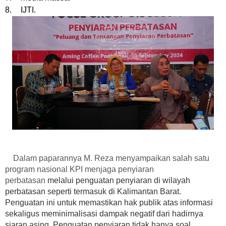
8.
IJTI.
Dalam paparannya M. Reza menyampaikan salah satu
program nasional KPI menjaga penyiaran
perbatasan
melalui penguatan penyiaran di wilayah
perbatasan seperti termasuk di Kalimantan Barat.
Penguatan ini untuk memastikan hak publik atas informasi
sekaligus meminimalisasi dampak negatif dari hadirnya
siaran asing. Penguatan penyiaran tidak hanya soal