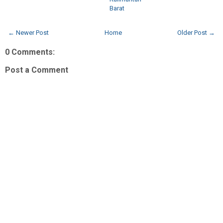
Barat
← Newer Post
Home
Older Post →
0 Comments:
Post a Comment