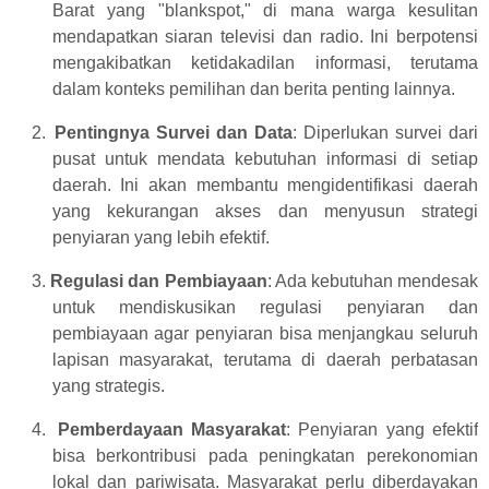
Barat yang "blankspot," di mana warga kesulitan
mendapatkan siaran televisi dan radio. Ini berpotensi
mengakibatkan ketidakadilan informasi, terutama
dalam konteks pemilihan dan berita penting lainnya.
2.
Pentingnya Survei dan Data
: Diperlukan survei dari
pusat untuk mendata kebutuhan informasi di setiap
daerah. Ini akan membantu mengidentifikasi daerah
yang kekurangan akses dan menyusun strategi
penyiaran yang lebih efektif.
3.
Regulasi dan Pembiayaan
: Ada kebutuhan mendesak
untuk mendiskusikan regulasi penyiaran dan
pembiayaan agar penyiaran bisa menjangkau seluruh
lapisan masyarakat, terutama di daerah perbatasan
yang strategis.
4.
Pemberdayaan Masyarakat
: Penyiaran yang efektif
bisa berkontribusi pada peningkatan perekonomian
lokal dan pariwisata. Masyarakat perlu diberdayakan