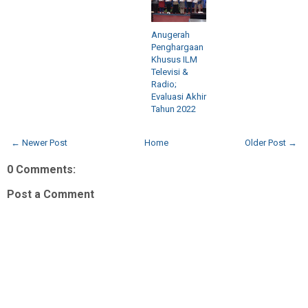
Anugerah
Penghargaan
Khusus ILM
Televisi &
Radio;
Evaluasi Akhir
Tahun 2022
← Newer Post
Home
Older Post →
0 Comments:
Post a Comment