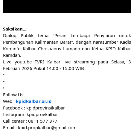
Saksikan...
Dialog Publik tema "Peran Lembaga Penyiaran untuk
Pembangunan Kalimantan Barat", dengan narasumber Kadis
Kominfo Kalbar Christianus Lumano dan Ketua KPID Kalbar
Ramdan.
Live youtube TVRI Kalbar live streaming pada Selasa, 3
Februari 2026 Pukul 14.00 - 15.00 WIB
•
•
•
Follow Us!
Web :
kpidkalbar.or.id
Facebook : kpidprovinsikalbar
Instagram :kpidprovkalbar
Call center : 0811 577 877
Email : kpid.propkalbar@gmail.com