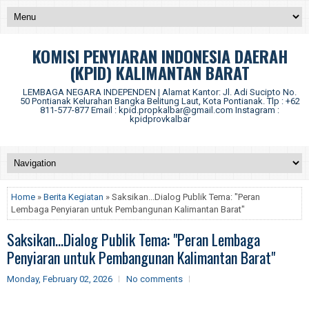
KOMISI PENYIARAN INDONESIA DAERAH
(KPID) KALIMANTAN BARAT
LEMBAGA NEGARA INDEPENDEN | Alamat Kantor: Jl. Adi Sucipto No.
50 Pontianak Kelurahan Bangka Belitung Laut, Kota Pontianak. Tlp : +62
811-577-877 Email : kpid.propkalbar@gmail.com Instagram :
kpidprovkalbar
Home
»
Berita Kegiatan
» Saksikan...Dialog Publik Tema: "Peran
Lembaga Penyiaran untuk Pembangunan Kalimantan Barat"
Saksikan...Dialog Publik Tema: "Peran Lembaga
Penyiaran untuk Pembangunan Kalimantan Barat"
Monday, February 02, 2026
No comments