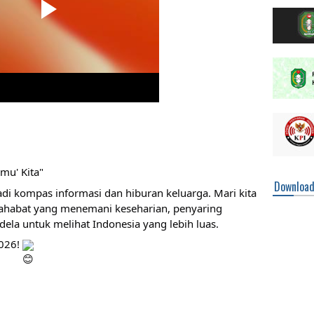
mu' Kita"
Downloa
jadi kompas informasi dan hiburan keluarga. Mari kita
sahabat yang menemani keseharian, penyaring
dela untuk melihat Indonesia yang lebih luas.
2026!