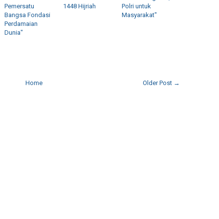
Pemersatu
1448 Hijriah
Polri untuk
Bangsa Fondasi
Masyarakat"
Perdamaian
Dunia"
Home
Older Post →