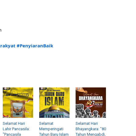
m
krakyat
#PenyiaranBaik
Selamat Hari
Selamat
Selamat Hari
Lahir Pancasila:
Memperingati
Bhayangkara: "80
"Pancasila
Tahun Baru Islam
Tahun Mengabdi,