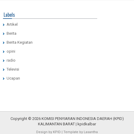
Labels
Artikel
Berita
Berita Kegiatan
opini
radio
Televisi
Ucapan
Copyright ©
2026
KOMISI PENYIARAN INDONESIA DAERAH (KPID)
KALIMANTAN BARAT
| kpid
kalbar
Design by
KPID
|
Template
by
Lasantha