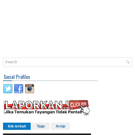
Social Profiles
link terkait
Tags
Arsip