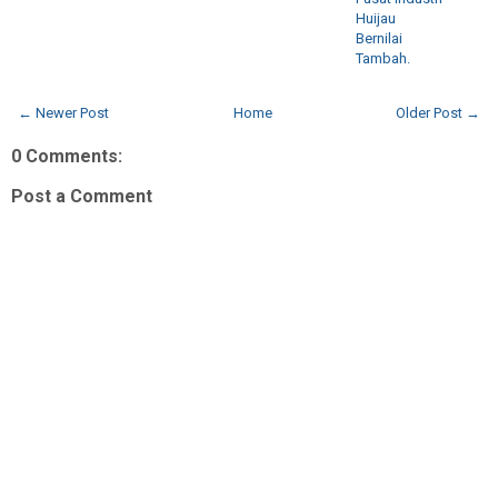
Huijau
Bernilai
Tambah.
← Newer Post
Home
Older Post →
0 Comments:
Post a Comment