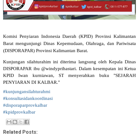
Komisi Penyiaran Indonesia Daerah (KPID) Provinsi Kalimantan 
Barat mengunjungi Dinas Kepemudaan, Olahraga, dan Pariwisata 
(DISPORAPAR) Provinsi Kalimantan Barat.
Kunjungan silahturahim ini diterima langsung oleh Kepala Dinas 
DISPORAPAR ibu @windyprihastari. Dalam kesempatan ini Ketua 
KPID Iwan kurniawan, ST menyerahkan buku "SEJARAH 
PENYIARAN DI KALBAR."
#kunjungansilahturahmi
#konsultasidankoordinasi
#disporaparprovkalbar
#kpidprovkalbar
Related Posts: