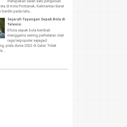
merupakan salah satu perguruan
sta di Kota Pontianak, Kalimantan Barat
 berdiri pada tahu...
Sejarah Tayangan Sepak Bola di
Televisi
Eforia sepak bola kembali
menggema seiring perhelatan olah
raga terpopuler sejagad
g, piala dunia 2022 di Qatar. Tidak
a...
d