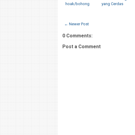
hoak/bohong
yang Cerdas
← Newer Post
0 Comments:
Post a Comment