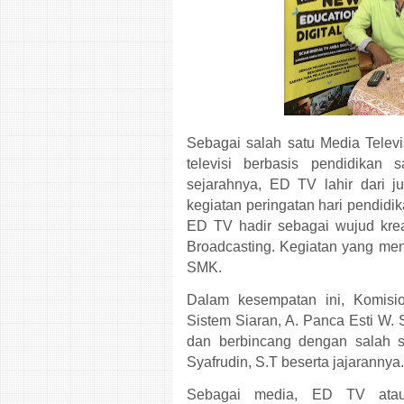
Sebagai salah satu Media Telev
televisi berbasis pendidikan s
sejarahnya, ED TV lahir dari 
kegiatan peringatan hari pendidi
ED TV hadir sebagai wujud kre
Broadcasting. Kegiatan yang mena
SMK.
Dalam kesempatan ini, Komisi
Sistem Siaran, A. Panca Esti W. 
dan berbincang dengan salah s
Syafrudin, S.T beserta jajarannya
Sebagai media, ED TV ata