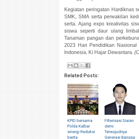
Kegiatan peringatan Hardiknas sen
SMK, SMA serta perwakilan kedu
serta. Ajang expo kreativitas si
siswa seperti daur ulang limbah
Tanaman pangan dan perkebunan,
2023 Hari Pendidikan Nasional d
Indonesia, Ki Hajar Dewantara.
(C
Related Posts:
KPID bersama
Filterisasi Siaran
Polda Kalbar
demi
sinergi Reduksi
Terwujudnya
berita
Generasi Bangsa