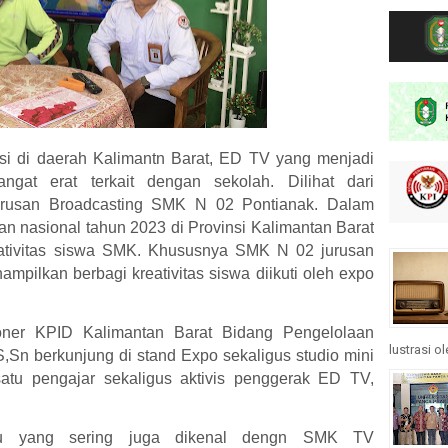
isi di daerah Kalimantn Barat, ED TV yang menjadi
angat erat terkait dengan sekolah. Dilihat dari
jurusan Broadcasting SMK N 02 Pontianak. Dalam
kan nasional tahun 2023 di Provinsi Kalimantan Barat
ativitas siswa SMK. Khususnya SMK N 02 jurusan
mpilkan berbagi kreativitas siswa diikuti oleh expo
oner KPID Kalimantan Barat Bidang Pengelolaan
lustrasi o
S,Sn berkunjung di stand Expo sekaligus studio mini
atu pengajar sekaligus aktivis penggerak ED TV,
.
u yang sering juga dikenal dengn SMK TV