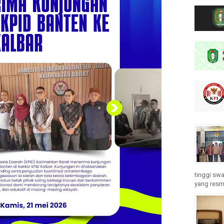
tinggi swa
yang resmi