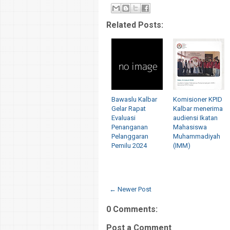
Related Posts:
Bawaslu Kalbar
Komisioner KPID
Gelar Rapat
Kalbar menerima
Evaluasi
audiensi Ikatan
Penanganan
Mahasiswa
Pelanggaran
Muhammadiyah
Pemilu 2024
(IMM)
← Newer Post
0 Comments:
Post a Comment