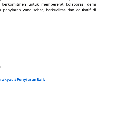
n berkomitmen untuk mempererat kolaborasi demi 
penyiaran yang sehat, berkualitas dan edukatif di 
m 
krakyat
#PenyiaranBaik