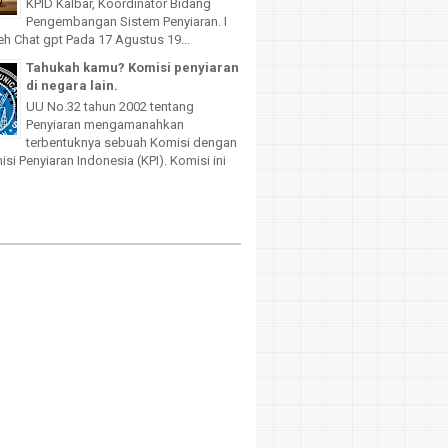
KPID Kalbar, Koordinator Bidang
Pengembangan Sistem Penyiaran. I
leh Chat gpt Pada 17 Agustus 19...
Tahukah kamu? Komisi penyiaran
di negara lain.
UU No.32 tahun 2002 tentang
Penyiaran mengamanahkan
terbentuknya sebuah Komisi dengan
i Penyiaran Indonesia (KPI). Komisi ini
d