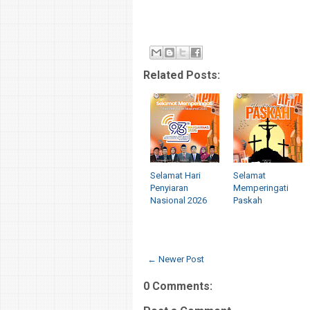
Related Posts:
Selamat Hari
Selamat
Penyiaran
Memperingati
Nasional 2026
Paskah
← Newer Post
0 Comments: