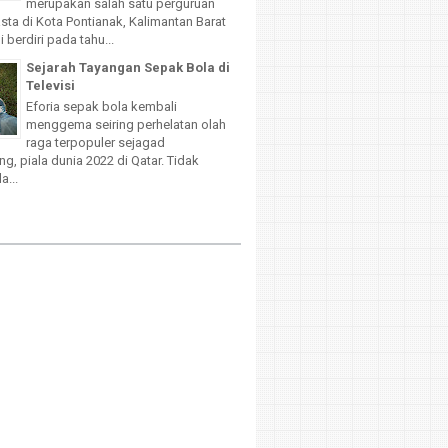
merupakan salah satu perguruan
sta di Kota Pontianak, Kalimantan Barat
 berdiri pada tahu...
Sejarah Tayangan Sepak Bola di
Televisi
Eforia sepak bola kembali
menggema seiring perhelatan olah
raga terpopuler sejagad
g, piala dunia 2022 di Qatar. Tidak
a...
d