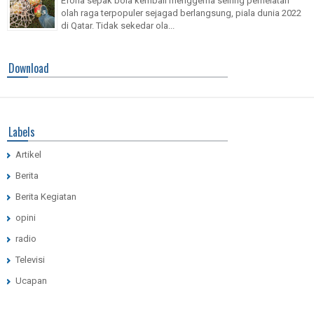
Eforia sepak bola kembali menggema seiring perhelatan
olah raga terpopuler sejagad berlangsung, piala dunia 2022
di Qatar. Tidak sekedar ola...
Download
Labels
Artikel
Berita
Berita Kegiatan
opini
radio
Televisi
Ucapan