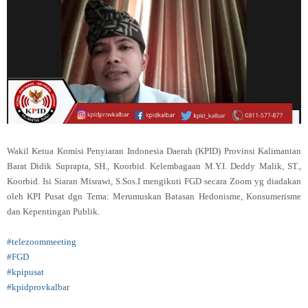
Wakil Ketua Komisi Penyiaran Indonesia Daerah (KPID) Provinsi Kalimantan
Barat Didik Suprapta, SH., Koorbid. Kelembagaan M.Y.I. Deddy Malik, ST.,
Koorbid. Isi Siaran Misrawi, S.Sos.I mengikuti FGD secara Zoom yg diadakan
oleh KPI Pusat dgn Tema:
Merumuskan Batasan Hedonisme, Konsumerisme
dan Kepentingan Publik.
#telezoommeeting
#FGD
#kpipusat
#kpidprovkalbar