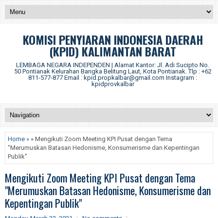
KOMISI PENYIARAN INDONESIA DAERAH
(KPID) KALIMANTAN BARAT
LEMBAGA NEGARA INDEPENDEN | Alamat Kantor: Jl. Adi Sucipto No.
50 Pontianak Kelurahan Bangka Belitung Laut, Kota Pontianak. Tlp : +62
811-577-877 Email : kpid.propkalbar@gmail.com Instagram :
kpidprovkalbar
Home
» » Mengikuti Zoom Meeting KPI Pusat dengan Tema
"Merumuskan Batasan Hedonisme, Konsumerisme dan Kepentingan
Publik"
Mengikuti Zoom Meeting KPI Pusat dengan Tema
"Merumuskan Batasan Hedonisme, Konsumerisme dan
Kepentingan Publik"