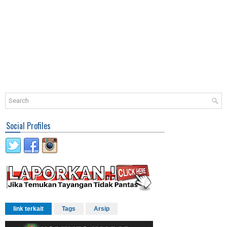
Social Profiles
link terkait
Tags
Arsip