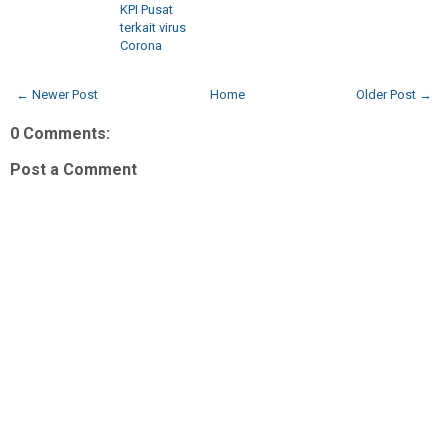
KPI Pusat
terkait virus
Corona
← Newer Post
Home
Older Post →
0 Comments:
Post a Comment