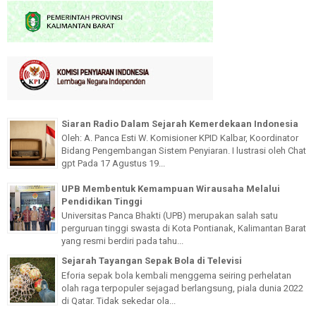
Siaran Radio Dalam Sejarah Kemerdekaan Indonesia
Oleh: A. Panca Esti W. Komisioner KPID Kalbar, Koordinator
Bidang Pengembangan Sistem Penyiaran. I lustrasi oleh Chat
gpt Pada 17 Agustus 19...
UPB Membentuk Kemampuan Wirausaha Melalui
Pendidikan Tinggi
Universitas Panca Bhakti (UPB) merupakan salah satu
perguruan tinggi swasta di Kota Pontianak, Kalimantan Barat
yang resmi berdiri pada tahu...
Sejarah Tayangan Sepak Bola di Televisi
Eforia sepak bola kembali menggema seiring perhelatan
olah raga terpopuler sejagad berlangsung, piala dunia 2022
di Qatar. Tidak sekedar ola...