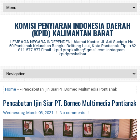
KOMISI PENYIARAN INDONESIA DAERAH
(KPID) KALIMANTAN BARAT
LEMBAGA NEGARA INDEPENDEN | Alamat Kantor: Jl. Adi Sucipto No.
50 Pontianak Kelurahan Bangka Belitung Laut, Kota Pontianak. Tlp : +62
811-577-877 Email : kpid.propkalbar@gmail.com Instagram :
kpidprovkalbar
Home
» » Pencabutan Ijin Siar PT. Borneo Multimedia Pontianak
Pencabutan Ijin Siar PT. Borneo Multimedia Pontianak
Wednesday, March 03, 2021
No comments