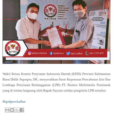
Wakil Ketua Komisi Penyiaran Indonesia Daerah (KPID) Provinsi Kalimantan
Barat Didik Suprapta, SH., menyerahkan Surat Keputusan Pencabutan Izin Siar
Lembaga Penyiaran Berlangganan (LPB) PT. Borneo Multimedia Pontianak
yang di terima langsung oleh Bapak Suyono selaku pengelola LPB tersebut.
#kpidprovkalbar