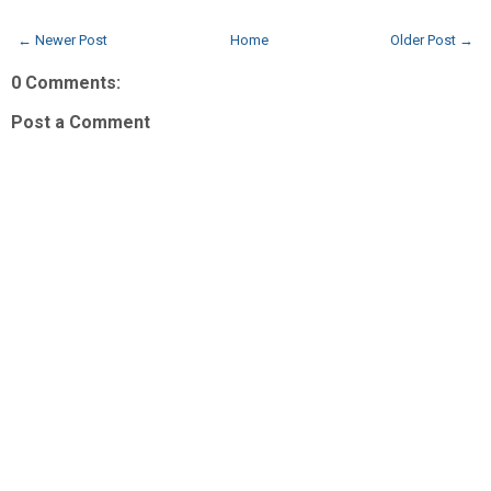
← Newer Post
Home
Older Post →
0 Comments:
Post a Comment