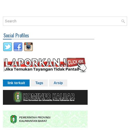
Social Profiles
link terkait
Tags
Arsip