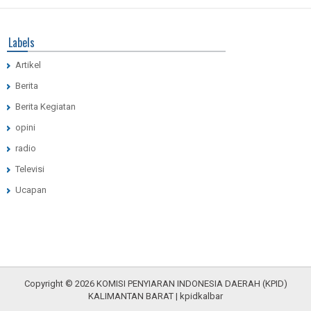
Labels
Artikel
Berita
Berita Kegiatan
opini
radio
Televisi
Ucapan
Copyright ©
2026
KOMISI PENYIARAN INDONESIA DAERAH (KPID)
KALIMANTAN BARAT
| kpid
kalbar