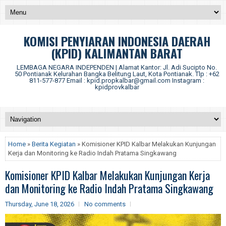
KOMISI PENYIARAN INDONESIA DAERAH
(KPID) KALIMANTAN BARAT
LEMBAGA NEGARA INDEPENDEN | Alamat Kantor: Jl. Adi Sucipto No.
50 Pontianak Kelurahan Bangka Belitung Laut, Kota Pontianak. Tlp : +62
811-577-877 Email : kpid.propkalbar@gmail.com Instagram :
kpidprovkalbar
Home
»
Berita Kegiatan
» Komisioner KPID Kalbar Melakukan Kunjungan
Kerja dan Monitoring ke Radio Indah Pratama Singkawang
Komisioner KPID Kalbar Melakukan Kunjungan Kerja
dan Monitoring ke Radio Indah Pratama Singkawang
Thursday, June 18, 2026
No comments