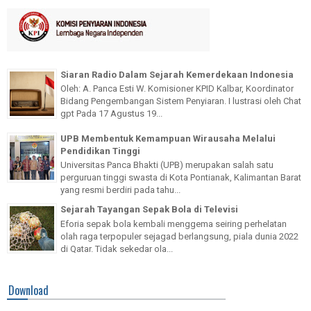
Siaran Radio Dalam Sejarah Kemerdekaan Indonesia
Oleh: A. Panca Esti W. Komisioner KPID Kalbar, Koordinator
Bidang Pengembangan Sistem Penyiaran. I lustrasi oleh Chat
gpt Pada 17 Agustus 19...
UPB Membentuk Kemampuan Wirausaha Melalui
Pendidikan Tinggi
Universitas Panca Bhakti (UPB) merupakan salah satu
perguruan tinggi swasta di Kota Pontianak, Kalimantan Barat
yang resmi berdiri pada tahu...
Sejarah Tayangan Sepak Bola di Televisi
Eforia sepak bola kembali menggema seiring perhelatan
olah raga terpopuler sejagad berlangsung, piala dunia 2022
di Qatar. Tidak sekedar ola...
Download