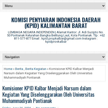
KOMISI PENYIARAN INDONESIA DAERAH
(KPID) KALIMANTAN BARAT
LEMBAGA NEGARA INDEPENDEN | Alamat Kantor: Jl. Adi Sucipto No.
50 Pontianak Kelurahan Bangka Belitung Laut, Kota Pontianak. Tlp : +62
811-577-877 Email : kpid.propkalbar@gmail.com Instagram :
kpidprovkalbar
Home
»
Berita
,
Berita Kegiatan
» Komisioner KPID Kalbar Menjadi
Narsum dalam Kegiatan Yang Diselenggarakan Oleh Universitas
Muhammadiyah Pontianak
Komisioner KPID Kalbar Menjadi Narsum dalam
Kegiatan Yang Diselenggarakan Oleh Universitas
Muhammadiyah Pontianak