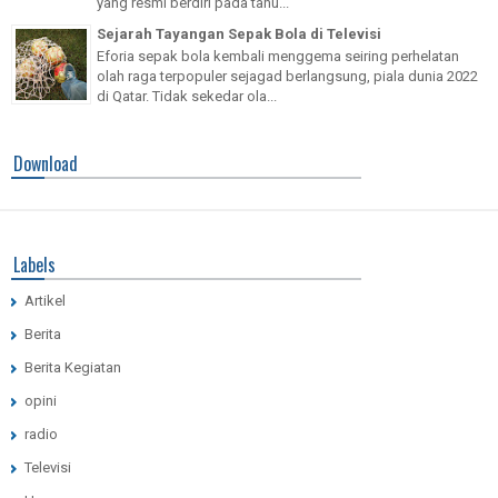
yang resmi berdiri pada tahu...
Sejarah Tayangan Sepak Bola di Televisi
Eforia sepak bola kembali menggema seiring perhelatan
olah raga terpopuler sejagad berlangsung, piala dunia 2022
di Qatar. Tidak sekedar ola...
Download
Labels
Artikel
Berita
Berita Kegiatan
opini
radio
Televisi