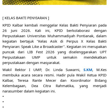
[ KELAS BAKTI PENYIARAN ]
KPID Kalbar kembali menggelar Kelas Bakti Penyiaran pada 
26 Juni 2026. Kali ini, KPID berkolaborasi dengan 
Perpustakaan Universitas Muhammadiyah Pontianak, dalam 
kegiatan bertajuk "Kelas Asik di Perpus X Kelas Bakti 
Penyiaran: Speak Like a Broadcaster". Kegiatan ini merupakan 
puncak dari LIB Fest 2026 yang diselenggarakan UPT 
Perpustakaan UMP untuk semakin mendekatkan 
perpustakaan dengan masyarakat.
Wakil Rektor I UMP, Dr. Linda Suwarni, 
S.KM
, M.Kes 
membuka acara secara resmi. Hadir pula Wakil Ketua KPID 
Kalbar, Teresa Rante Mecer dan 
Koordinator Bidang 
Kelembagaan, Dea Citra Rahmatika, yang menjadi 
narasumber dalam kegiatan ini.
•
•
•