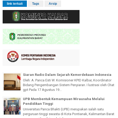
link terkait
Tags
Arsip
Siaran Radio Dalam Sejarah Kemerdekaan Indonesia
Oleh: A. Panca Esti W. Komisioner KPID Kalbar, Koordinator
Bidang Pengembangan Sistem Penyiaran. I lustrasi oleh Chat
gpt Pada 17 Agustus 19...
UPB Membentuk Kemampuan Wirausaha Melalui
Pendidikan Tinggi
Universitas Panca Bhakti (UPB) merupakan salah satu
perguruan tinggi swasta di Kota Pontianak, Kalimantan Barat