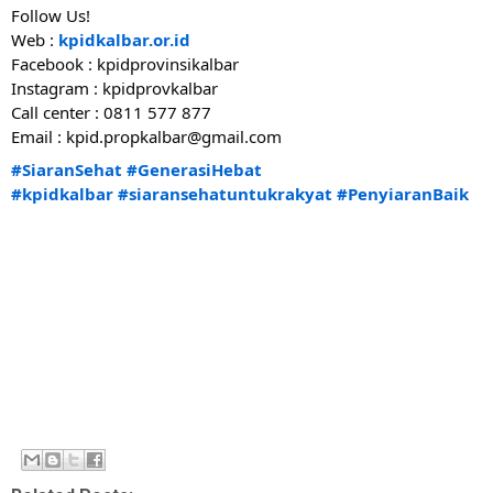
Follow Us!
Web : 
kpidkalbar.or.id
Facebook : kpidprovinsikalbar
Instagram : kpidprovkalbar
Call center : 0811 577 877
Email : kpid.propkalbar@gmail.com 
#SiaranSehat
#GenerasiHebat
#kpidkalbar
#siaransehatuntukrakyat
#PenyiaranBaik