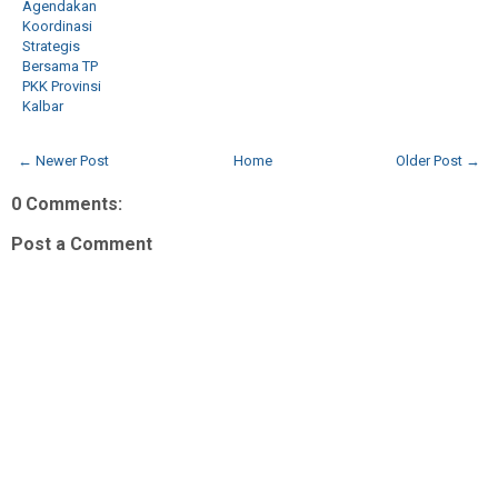
Agendakan
Koordinasi
Strategis
Bersama TP
PKK Provinsi
Kalbar
← Newer Post
Home
Older Post →
0 Comments:
Post a Comment