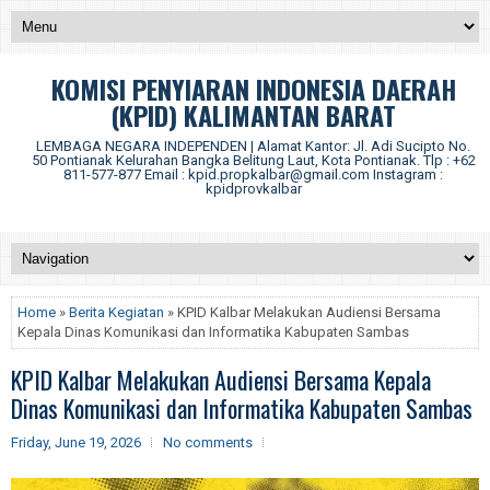
KOMISI PENYIARAN INDONESIA DAERAH
(KPID) KALIMANTAN BARAT
LEMBAGA NEGARA INDEPENDEN | Alamat Kantor: Jl. Adi Sucipto No.
50 Pontianak Kelurahan Bangka Belitung Laut, Kota Pontianak. Tlp : +62
811-577-877 Email : kpid.propkalbar@gmail.com Instagram :
kpidprovkalbar
Home
»
Berita Kegiatan
» KPID Kalbar Melakukan Audiensi Bersama
Kepala Dinas Komunikasi dan Informatika Kabupaten Sambas
KPID Kalbar Melakukan Audiensi Bersama Kepala
Dinas Komunikasi dan Informatika Kabupaten Sambas
Friday, June 19, 2026
No comments