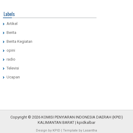
Labels
Artikel
Berita
Berita Kegiatan
opini
radio
Televisi
Ucapan
Copyright ©
2026
KOMISI PENYIARAN INDONESIA DAERAH (KPID)
KALIMANTAN BARAT
| kpid
kalbar
Design by
KPID
|
Template
by
Lasantha