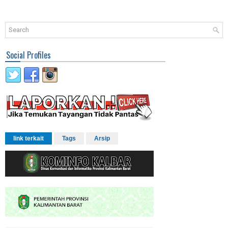
Social Profiles
link terkait
Tags
Arsip