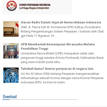
Siaran Radio Dalam Sejarah Kemerdekaan Indonesia
Oleh: A. Panca Esti W. Komisioner KPID Kalbar, Koordinator
Bidang Pengembangan Sistem Penyiaran. I lustrasi oleh Chat
gpt Pada 17 Agustus 19...
UPB Membentuk Kemampuan Wirausaha Melalui
Pendidikan Tinggi
Universitas Panca Bhakti (UPB) merupakan salah satu
perguruan tinggi swasta di Kota Pontianak, Kalimantan Barat
yang resmi berdiri pada tahu...
Tahukah kamu? Komisi penyiaran di negara lain.
UU No.32 tahun 2002 tentang Penyiaran mengamanahkan
terbentuknya sebuah Komisi dengan nama Komisi Penyiaran
Indonesia (KPI). Komisi ini memi...
Download