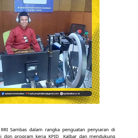
 RRI Sambas dalam rangka penguatan penyiaran di 
uai dgn program kerja KPID  Kalbar dan mendukung 