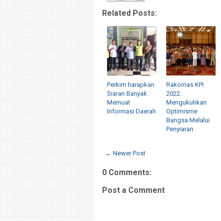
Related Posts:
Perkim harapkan
Rakornas KPI
Siaran Banyak
2022:
Memuat
Mengukuhkan
Informasi Daerah
Optimisme
Bangsa Melalui
Penyiaran
← Newer Post
0 Comments:
Post a Comment