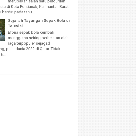
merupakan salah satu perguruan
sta di Kota Pontianak, Kalimantan Barat
 berdiri pada tahu...
Sejarah Tayangan Sepak Bola di
Televisi
Eforia sepak bola kembali
menggema seiring perhelatan olah
raga terpopuler sejagad
g, piala dunia 2022 di Qatar. Tidak
a...
d