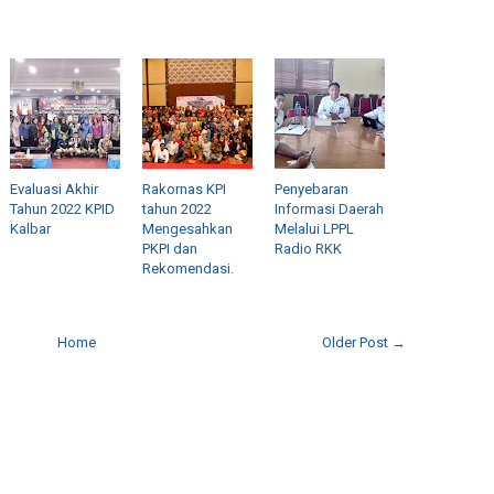
Evaluasi Akhir
Rakornas KPI
Penyebaran
Tahun 2022 KPID
tahun 2022
Informasi Daerah
Kalbar
Mengesahkan
Melalui LPPL
PKPI dan
Radio RKK
Rekomendasi.
Home
Older Post →