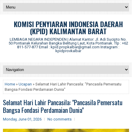
KOMISI PENYIARAN INDONESIA DAERAH
(KPID) KALIMANTAN BARAT
LEMBAGA NEGARA INDEPENDEN | Alamat Kantor: Jl. Adi Sucipto No.
50 Pontianak Kelurahan Bangka Belitung Laut, Kota Pontianak. Tlp : +62
811-577-877 Email : kpid.propkalbar@gmail.com Instagram :
kpidprovkalbar
Home
»
Ucapan
» Selamat Hari Lahir Pancasila: "Pancasila Pemersatu
Bangsa Fondasi Perdamaian Dunia"
Selamat Hari Lahir Pancasila: "Pancasila Pemersatu
Bangsa Fondasi Perdamaian Dunia"
Monday, June 01, 2026
No comments