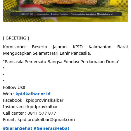
[ GREETING ]
Komisioner Beserta Jajaran KPID Kalimantan Barat 
Mengucapkan Selamat Hari Lahir Pancasila. 
"Pancasila Pemersatu Bangsa Fondasi Perdamaian Dunia"
•
•
•
Follow Us!!
Web : 
kpidkalbar.or.id
Facebook : kpidprovinsikalbar
Instagram : kpidprovkalbar
Call center : 0811 577 877
Email : kpid.propkalbar@gmail.com 
#SiaranSehat
#GenerasiHebat