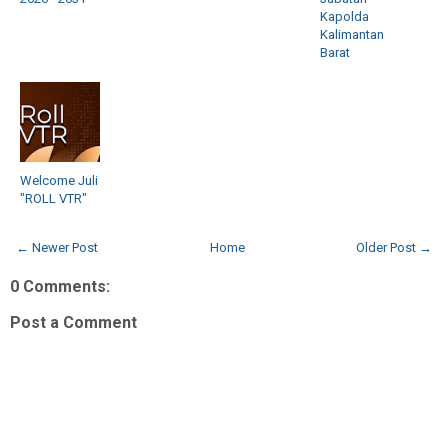
Kapolda
Kalimantan
Barat
Welcome Juli
"ROLL VTR"
← Newer Post
Home
Older Post →
0 Comments:
Post a Comment