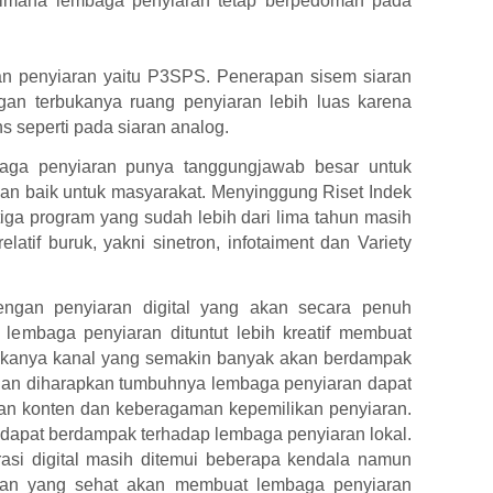
gaimana lembaga penyiaran tetap berpedoman pada
n penyiaran yaitu P3SPS. Penerapan sisem siaran
engan terbukanya ruang penyiaran lebih luas karena
ns seperti pada siaran analog.
aga penyiaran punya tanggungjawab besar untuk
an baik untuk masyarakat. Menyinggung Riset Indek
 tiga program yang sudah lebih dari lima tahun masih
elatif buruk, yakni sinetron, infotaiment dan Variety
gan penyiaran digital yang akan secara penuh
lembaga penyiaran dituntut lebih kreatif membuat
ukanya kanal yang semakin banyak akan berdampak
an diharapkan tumbuhnya lembaga penyiaran dapat
n konten dan keberagaman kepemilikan penyiaran.
 dapat berdampak terhadap lembaga penyiaran lokal.
si digital masih ditemui beberapa kendala namun
ngan yang sehat akan membuat lembaga penyiaran