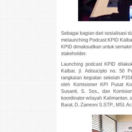
Sebagai bagian dari sosialisasi d
melaunching Podcast KPID Kalbar.
KPID dimaksudkan untuk semakin 
stakeholder.
Launching podcast KPID dilakuk
Kalbar, jl. Adisucipto no. 50
rangkaian kegiatan sekolah P3S
oleh
Komisioner KPI Pusat Ko
Susanti, S. Sos., dan Komisi
koordinator wilayah Kalimantan, 
Barat,
D. Zamroni S.STP., MSI. Aca