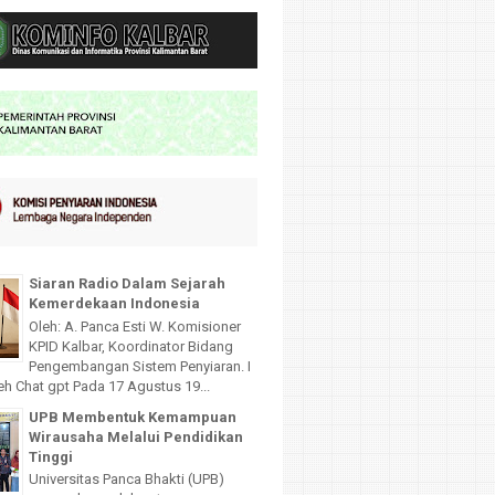
Siaran Radio Dalam Sejarah
Kemerdekaan Indonesia
Oleh: A. Panca Esti W. Komisioner
KPID Kalbar, Koordinator Bidang
Pengembangan Sistem Penyiaran. I
leh Chat gpt Pada 17 Agustus 19...
UPB Membentuk Kemampuan
Wirausaha Melalui Pendidikan
Tinggi
Universitas Panca Bhakti (UPB)