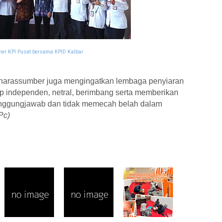
ner KPI Pusat bersama KPID Kalbar
 narassumber juga mengingatkan lembaga penyiaran
tap independen, netral, berimbang serta memberikan
anggungjawab dan tidak memecah belah dalam
Pc)