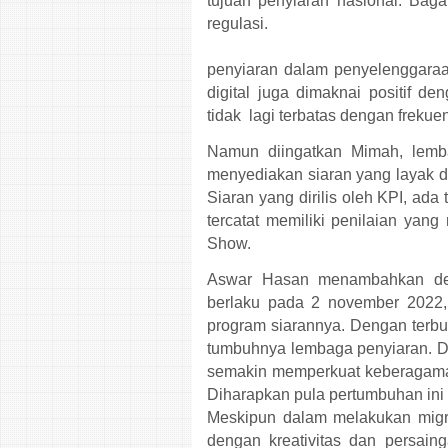
tujuan penyiaran nasional. Ba
regulasi.
penyiaran dalam penyelenggaraa
digital juga dimaknai positif d
tidak lagi terbatas dengan frekue
Namun diingatkan Mimah, lemb
menyediakan siaran yang layak d
Siaran yang dirilis oleh KPI, ada
tercatat memiliki penilaian yang r
Show.
Aswar Hasan menambahkan den
berlaku pada 2 november 2022, 
program siarannya. Dengan terb
tumbuhnya lembaga penyiaran. D
semakin memperkuat keberagama
Diharapkan pula pertumbuhan ini
Meskipun dalam melakukan migra
dengan kreativitas dan persai