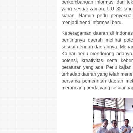
perkembangan informasi dan tek
yang sesuai zaman. UU 32 tahun
siaran. Namun perlu penyesua
menjadi trend informasi baru.
Keberagaman daerah di indonesi
pentingnya daerah melihat po
sesuai dengan daerahnya. Menan
Kalbar perlu mendorong adanya 
potensi, kreativitas serta ke
peraturan yang ada. Perlu kajia
terhadap daerah yang telah mener
bersama pemerintah daerah mel
merancang perda yang sesuai bag