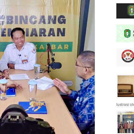
lustrasi o