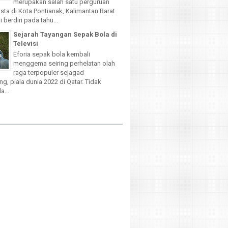
merupakan salah satu perguruan
sta di Kota Pontianak, Kalimantan Barat
 berdiri pada tahu...
Sejarah Tayangan Sepak Bola di
Televisi
Eforia sepak bola kembali
menggema seiring perhelatan olah
raga terpopuler sejagad
g, piala dunia 2022 di Qatar. Tidak
a...
d