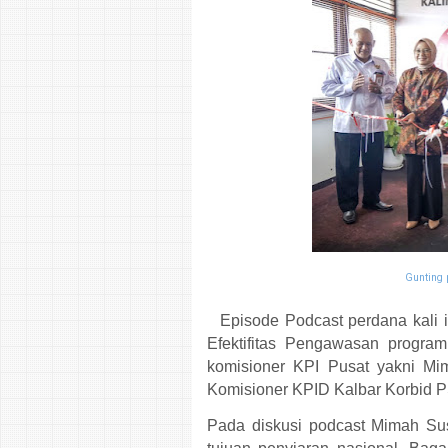
Gunting 
Episode Podcast perdana kali 
Efektifitas Pengawasan progra
komisioner KPI Pusat yakni M
Komisioner KPID Kalbar Korbid PS
Pada diskusi podcast Mimah Su