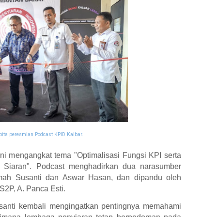
pita peresmian Podcast KPID Kalbar.
ini mengangkat tema "Optimalisasi Fungsi KPI serta
m Siaran". Podcast menghadirkan dua narasumber
imah Susanti dan Aswar Hasan, dan dipandu oleh
2P, A. Panca Esti.
santi kembali mengingatkan pentingnya memahami