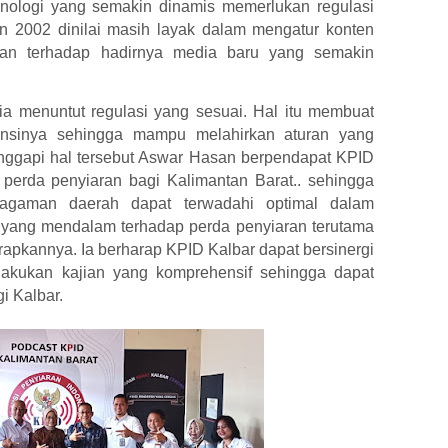
nologi yang semakin dinamis memerlukan regulasi
 2002 dinilai masih layak dalam mengatur konten
ian terhadap hadirnya media baru yang semakin
a menuntut regulasi yang sesuai. Hal itu membuat
tensinya sehingga mampu melahirkan aturan yang
ggapi hal tersebut Aswar Hasan berpendapat KPID
perda penyiaran bagi Kalimantan Barat.. sehingga
beragaman daerah dapat terwadahi optimal dalam
n yang mendalam terhadap perda penyiaran terutama
apkannya. Ia berharap KPID Kalbar dapat bersinergi
akukan kajian yang komprehensif sehingga dapat
i Kalbar.