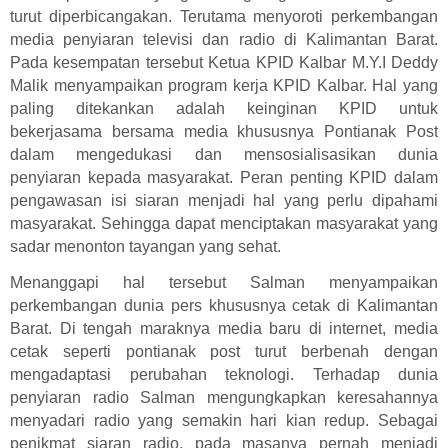
turut diperbicangakan. Terutama menyoroti perkembangan
media penyiaran televisi dan radio di Kalimantan Barat.
Pada kesempatan tersebut Ketua KPID Kalbar M.Y.I Deddy
Malik menyampaikan program kerja KPID Kalbar. Hal yang
paling ditekankan adalah keinginan KPID untuk
bekerjasama bersama media khususnya Pontianak Post
dalam mengedukasi dan mensosialisasikan dunia
penyiaran kepada masyarakat. Peran penting KPID dalam
pengawasan isi siaran menjadi hal yang perlu dipahami
masyarakat. Sehingga dapat menciptakan masyarakat yang
sadar menonton tayangan yang sehat.
Menanggapi hal tersebut Salman menyampaikan
perkembangan dunia pers khususnya cetak di Kalimantan
Barat. Di tengah maraknya media baru di internet, media
cetak seperti pontianak post turut berbenah dengan
mengadaptasi perubahan teknologi. Terhadap dunia
penyiaran radio Salman mengungkapkan keresahannya
menyadari radio yang semakin hari kian redup. Sebagai
penikmat siaran radio, pada masanya pernah menjadi