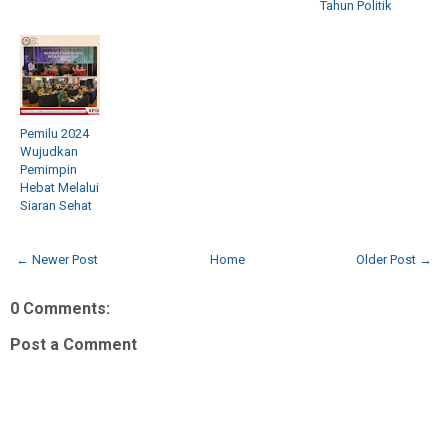
Tahun Politik
Pemilu 2024
Wujudkan
Pemimpin
Hebat Melalui
Siaran Sehat
← Newer Post
Home
Older Post →
0 Comments:
Post a Comment