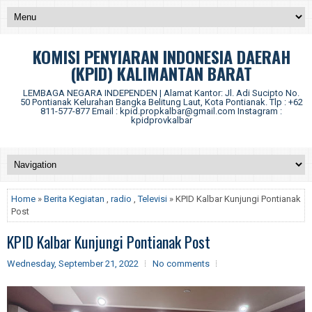
KOMISI PENYIARAN INDONESIA DAERAH
(KPID) KALIMANTAN BARAT
LEMBAGA NEGARA INDEPENDEN | Alamat Kantor: Jl. Adi Sucipto No.
50 Pontianak Kelurahan Bangka Belitung Laut, Kota Pontianak. Tlp : +62
811-577-877 Email : kpid.propkalbar@gmail.com Instagram :
kpidprovkalbar
Home
»
Berita Kegiatan
,
radio
,
Televisi
» KPID Kalbar Kunjungi Pontianak
Post
KPID Kalbar Kunjungi Pontianak Post
Wednesday, September 21, 2022
No comments