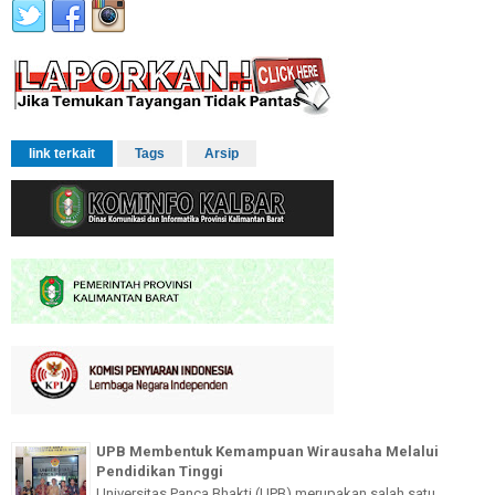
link terkait
Tags
Arsip
UPB Membentuk Kemampuan Wirausaha Melalui
Pendidikan Tinggi
Universitas Panca Bhakti (UPB) merupakan salah satu