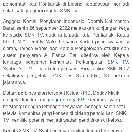
pemerintah kota Pontianak
di bidang kebudayaan
menjadi
salah satu program reguler SMK TV.
Anggota Komisi Penyiaran Indonesia Daerah Kalimantan
Barat, senin 26 september 2022 melakukan kunjungan kerja
ke studio SMK TV, gedung terpadu kota Pontianak. Ketua
KPID, M.Y.I Deddy Malik bersama Korbid pengawasan isi
siaran, Teresa Rante dan Korbid Pengelolaan struktur dan
sistem penyiaran A. Panca Esti diterima oleh
Kepala
lembaga penyiaran komunitas Perkumpulan
SMK TV
,
Syahri, ST., MT. Dan ketua jurusan Broacasting SMK N 02
sekaligus pengelola SMK TV, Syafruddin, ST beserta
jajarannya.
Dalam perbincangan tersebut Ketua KPID, Deddy Malik
menjelaskan tentang
program kerja KPID
terutama yang
bersinergi dengan lembaga penyiaran. Sebagai salah satu
televisi komunitas yang konsen di bidang pendidikan, SMK
TV memiliki potensi menjadi wadah pendidikan di kalbar.
Kepala SMK TV, Syahri menyampaikan tujuan berdirinya