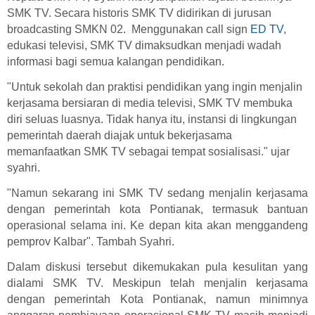
SMK TV. Secara historis SMK TV didirikan di jurusan
broadcasting SMKN 02. M
enggunakan call sign
ED TV
,
edukasi televisi, SMK TV
dimaksudkan menjadi wadah
informasi bagi semua kalangan pendidikan.
"Untuk sekolah dan praktisi pendidikan yang ingin menjalin
kerjasama bersiaran di media televisi, SMK TV membuka
diri seluas luasnya. Tidak hanya itu, instansi di lingkungan
pemerintah daerah diajak untuk bekerjasama
memanfaatkan SMK TV sebagai tempat sosialisasi." ujar
syahri.
"Namun sekarang ini SMK TV sedang menjalin kerjasama
dengan pemerintah kota Pontianak, termasuk bantuan
operasional selama ini. Ke depan kita akan menggandeng
pemprov Kalbar". Tambah Syahri.
Dalam diskusi tersebut dikemukakan pula kesulitan yang
dialami SMK TV. Meskipun telah menjalin kerjasama
dengan pemerintah Kota Pontianak, namun minimnya