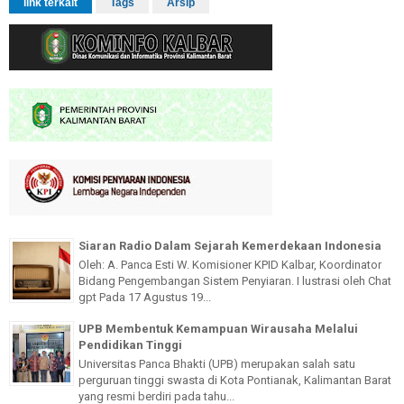
link terkait
Tags
Arsip
Siaran Radio Dalam Sejarah Kemerdekaan Indonesia
Oleh: A. Panca Esti W. Komisioner KPID Kalbar, Koordinator
Bidang Pengembangan Sistem Penyiaran. I lustrasi oleh Chat
gpt Pada 17 Agustus 19...
UPB Membentuk Kemampuan Wirausaha Melalui
Pendidikan Tinggi
Universitas Panca Bhakti (UPB) merupakan salah satu
perguruan tinggi swasta di Kota Pontianak, Kalimantan Barat
yang resmi berdiri pada tahu...