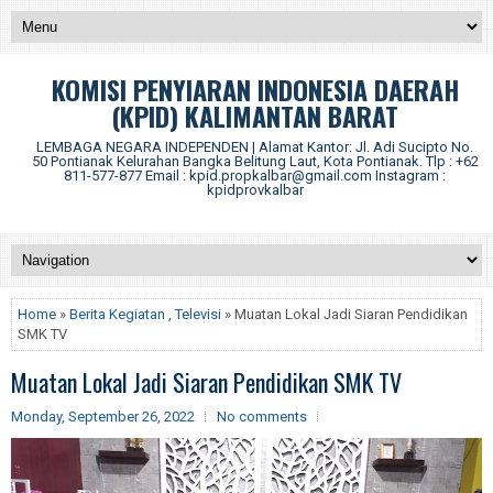
KOMISI PENYIARAN INDONESIA DAERAH
(KPID) KALIMANTAN BARAT
LEMBAGA NEGARA INDEPENDEN | Alamat Kantor: Jl. Adi Sucipto No.
50 Pontianak Kelurahan Bangka Belitung Laut, Kota Pontianak. Tlp : +62
811-577-877 Email : kpid.propkalbar@gmail.com Instagram :
kpidprovkalbar
Home
»
Berita Kegiatan
,
Televisi
» Muatan Lokal Jadi Siaran Pendidikan
SMK TV
Muatan Lokal Jadi Siaran Pendidikan SMK TV
Monday, September 26, 2022
No comments