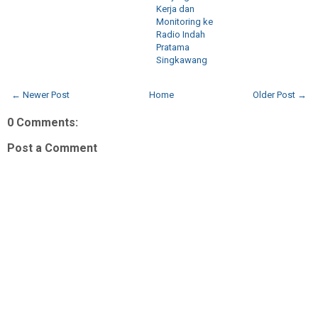
Kerja dan
Monitoring ke
Radio Indah
Pratama
Singkawang
← Newer Post
Home
Older Post →
0 Comments:
Post a Comment